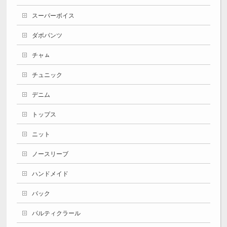
スーパーボイス
ダボパンツ
チャㇺ
チュニック
デニム
トップス
ニット
ノースリーブ
ハンドメイド
バック
パルティクラール