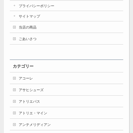
プライバシーポリシー
サイトマップ
当店の商品
ごあいさつ
カテゴリー
アコーレ
アサヒシューズ
アトリエパス
アトリエ・マイン
アンテメリディアン