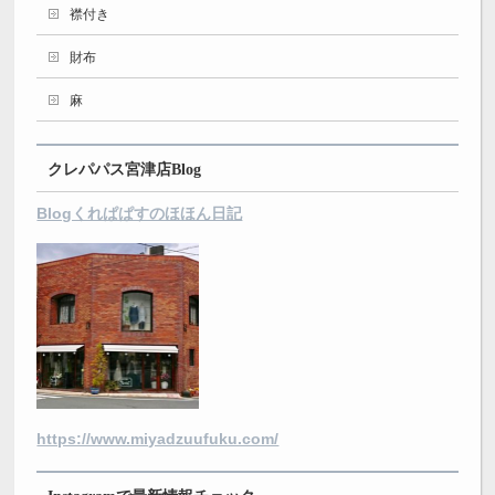
襟付き
財布
麻
クレパパス宮津店Blog
Blogくれぱぱすのほほん日記
https://www.miyadzuufuku.com/