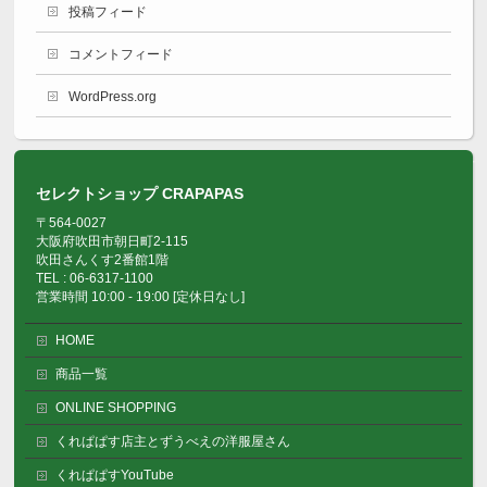
投稿フィード
コメントフィード
WordPress.org
セレクトショップ CRAPAPAS
〒564-0027
大阪府吹田市朝日町2-115
吹田さんくす2番館1階
TEL : 06-6317-1100
営業時間 10:00 - 19:00 [定休日なし]
HOME
商品一覧
ONLINE SHOPPING
くれぱぱす店主とずうべえの洋服屋さん
くれぱぱすYouTube