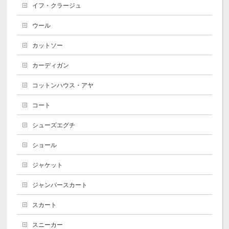
イフ・クラージュ
ウール
カットソー
カーディガン
コットンハウス・アヤ
コート
シューズエグチ
ショール
ジャケット
ジャンパースカート
スカート
スニーカー