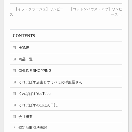
←
【イフ・クラージュ】ワンピー
【コットンハウス・アヤ】ワンピ
ス
ース
→
CONTENTS
HOME
商品一覧
ONLINE SHOPPING
くれぱぱす店主とずうべえの洋服屋さん
くれぱぱすYouTube
くれぱぱすのほほん日記
会社概要
特定商取引法表記