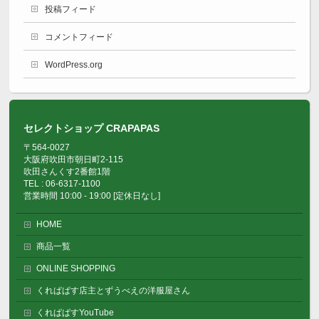
投稿フィード
コメントフィード
WordPress.org
セレクトショップ CRAPAPAS
〒564-0027
大阪府吹田市朝日町2-115
吹田さんくす2番館1階
TEL : 06-6317-1100
営業時間 10:00 - 19:00 [定休日なし]
HOME
商品一覧
ONLINE SHOPPING
くれぱぱす店主とずうべえの洋服屋さん
くれぱぱすYouTube