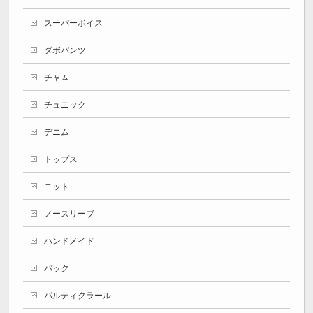
スーパーボイス
ダボパンツ
チャㇺ
チュニック
デニム
トップス
ニット
ノースリーブ
ハンドメイド
バック
パルティクラール