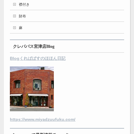
襟付き
財布
麻
クレパパス宮津店Blog
Blogくれぱぱすのほほん日記
https://www.miyadzuufuku.com/