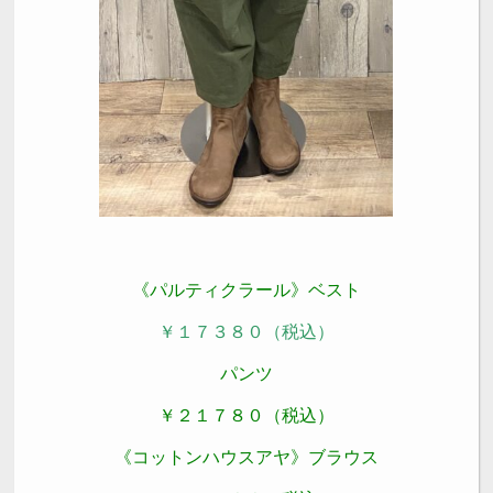
《
パルティクラール》ベスト
￥１７３８０（税込）
パンツ
￥２１７８０（税込）
《コットンハウスアヤ》ブラウス