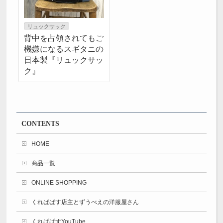
リュックサック
背中を占領されてもご
機嫌になるスギタニの
日本製『リュックサッ
ク』
CONTENTS
HOME
商品一覧
ONLINE SHOPPING
くれぱぱす店主とずうべえの洋服屋さん
くれぱぱすYouTube