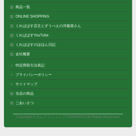
商品一覧
ONLINE SHOPPING
くれぱぱす店主とずうべえの洋服屋さん
くれぱぱすYouTube
くれぱぱすのほほん日記
会社概要
特定商取引法表記
プライバシーポリシー
サイトマップ
当店の商品
ごあいさつ
Copyright ©
セレクトショップ CRAPAPAS
All Rights Reserved.