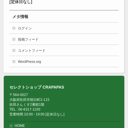
[定休日なし]
メタ情報
ログイン
投稿フィード
コメントフィード
WordPress.org
セレクトショップ CRAPAPAS
〒564-0027
大阪府吹田市朝日町2-115
吹田さんくす2番館1階
TEL : 06-6317-1100
営業時間 10:00 - 19:00 [定休日なし]
HOME