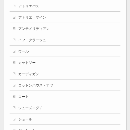
アトリエパス
アトリエ・マイン
アンテメリディアン
イフ・クラージュ
ウール
カットソー
カーディガン
コットンハウス・アヤ
コート
シューズエグチ
ショール