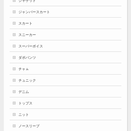
ジャケット
ジャンパースカート
スカート
スニーカー
スーパーボイス
ダボパンツ
チャㇺ
チュニック
デニム
トップス
ニット
ノースリーブ