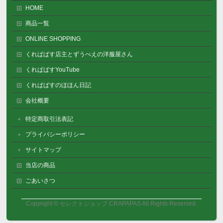
HOME
商品一覧
ONLINE SHOPPING
くれぱぱす店主とずうべえの洋服屋さん
くれぱぱすYouTube
くれぱぱすのほほん日記
会社概要
特定商取引法表記
プライバシーポリシー
サイトマップ
当店の商品
ごあいさつ
Copyright ©
セレクトショップ CRAPAPAS
All Rights Reserved.