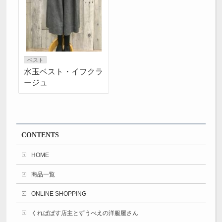
ベスト
水玉ベスト・イフクラ
ージュ
CONTENTS
HOME
商品一覧
ONLINE SHOPPING
くれぱぱす店主とずうべえの洋服屋さん