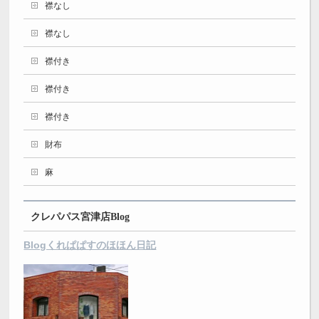
襟なし
襟なし
襟付き
襟付き
襟付き
財布
麻
クレパパス宮津店Blog
Blogくれぱぱすのほほん日記