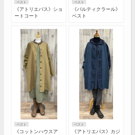
ベスト
ベスト
《アトリエパス》ショ
《パルティクラール》
ートコート
ベスト
ベスト
ベスト
《コットンハウスア
《アトリエパス》カジ