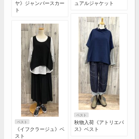
ヤ》ジャンバースカー
ュアルジャケット
ト
ベスト
秋物入荷《アトリエパ
ベスト
《イフクラージュ》ベ
ス》ベスト
スト