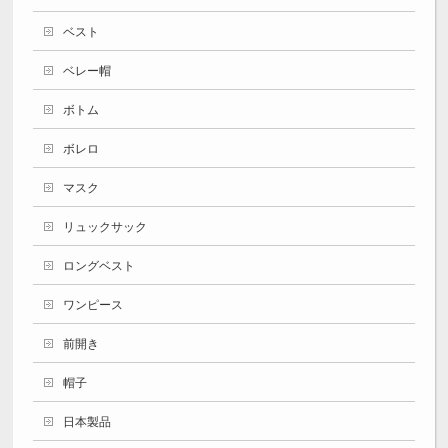
ベスト
ベレー帽
ボトム
ボレロ
マスク
リュックサック
ロングベスト
ワンピース
前開き
帽子
日本製品