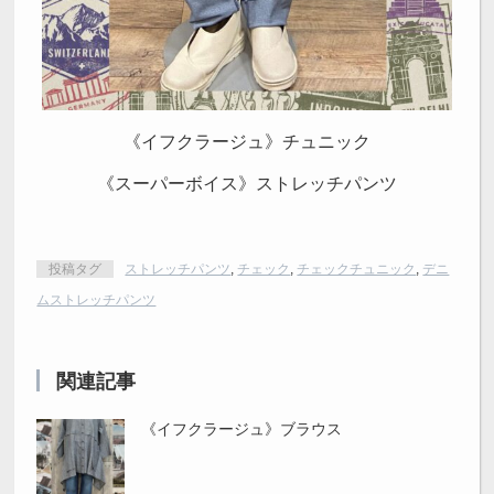
《イフクラージュ》チュニック
《スーパーボイス》ストレッチパンツ
投稿タグ
ストレッチパンツ
,
チェック
,
チェックチュニック
,
デニ
ムストレッチパンツ
関連記事
《イフクラージュ》ブラウス