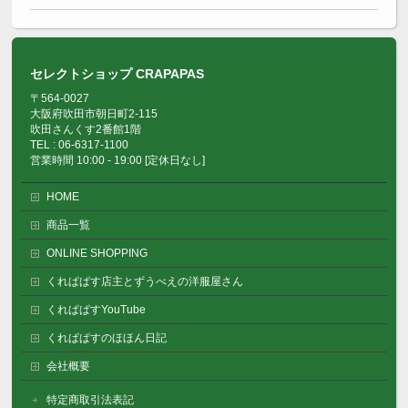
セレクトショップ CRAPAPAS
〒564-0027
大阪府吹田市朝日町2-115
吹田さんくす2番館1階
TEL : 06-6317-1100
営業時間 10:00 - 19:00 [定休日なし]
HOME
商品一覧
ONLINE SHOPPING
くれぱぱす店主とずうべえの洋服屋さん
くれぱぱすYouTube
くれぱぱすのほほん日記
会社概要
特定商取引法表記