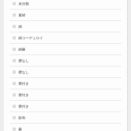
未分類
素材
綿
綿コーデュロイ
綿麻
襟なし
襟なし
襟付き
襟付き
襟付き
財布
麻