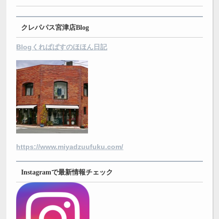
クレパパス宮津店Blog
Blogくれぱぱすのほほん日記
https://www.miyadzuufuku.com/
Instagramで最新情報チェック