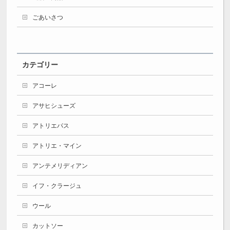
ごあいさつ
カテゴリー
アコーレ
アサヒシューズ
アトリエパス
アトリエ・マイン
アンテメリディアン
イフ・クラージュ
ウール
カットソー