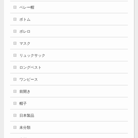
ベレー帽
ボトム
ボレロ
マスク
リュックサック
ロングベスト
ワンピース
前開き
帽子
日本製品
未分類