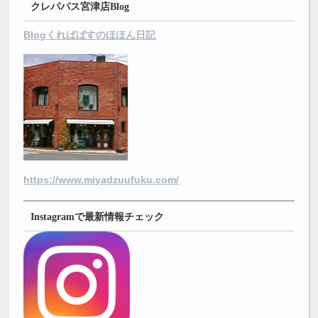
クレパパス宮津店Blog
Blogくれぱぱすのほほん日記
https://www.miyadzuufuku.com/
Instagramで最新情報チェック