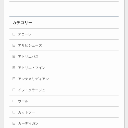
カテゴリー
アコーレ
アサヒシューズ
アトリエパス
アトリエ・マイン
アンテメリディアン
イフ・クラージュ
ウール
カットソー
カーディガン