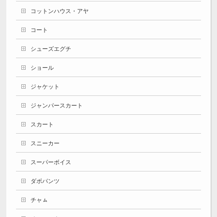
コットンハウス・アヤ
コート
シューズエグチ
ショール
ジャケット
ジャンパースカート
スカート
スニーカー
スーパーボイス
ダボパンツ
チャㇺ