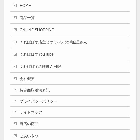
HOME
商品一覧
ONLINE SHOPPING
くれぱぱす店主とずうべえの洋服屋さん
くれぱぱすYouTube
くれぱぱすのほほん日記
会社概要
特定商取引法表記
プライバシーポリシー
サイトマップ
当店の商品
ごあいさつ