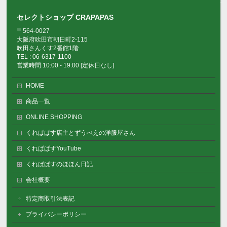
セレクトショップ CRAPAPAS
〒564-0027
大阪府吹田市朝日町2-115
吹田さんくす2番館1階
TEL : 06-6317-1100
営業時間 10:00 - 19:00 [定休日なし]
HOME
商品一覧
ONLINE SHOPPING
くれぱぱす店主とずうべえの洋服屋さん
くれぱぱすYouTube
くれぱぱすのほほん日記
会社概要
特定商取引法表記
プライバシーポリシー