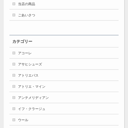
当店の商品
ごあいさつ
カテゴリー
アコーレ
アサヒシューズ
アトリエパス
アトリエ・マイン
アンテメリディアン
イフ・クラージュ
ウール