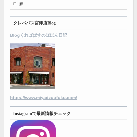
麻
クレパパス宮津店Blog
Blogくれぱぱすのほほん日記
https://www.miyadzuufuku.com/
Instagramで最新情報チェック