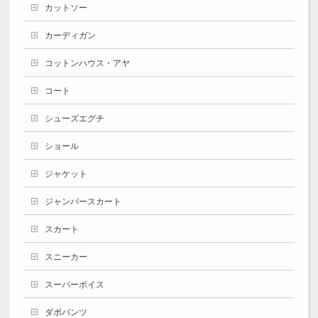
カットソー
カーディガン
コットンハウス・アヤ
コート
シューズエグチ
ショール
ジャケット
ジャンパースカート
スカート
スニーカー
スーパーボイス
ダボパンツ