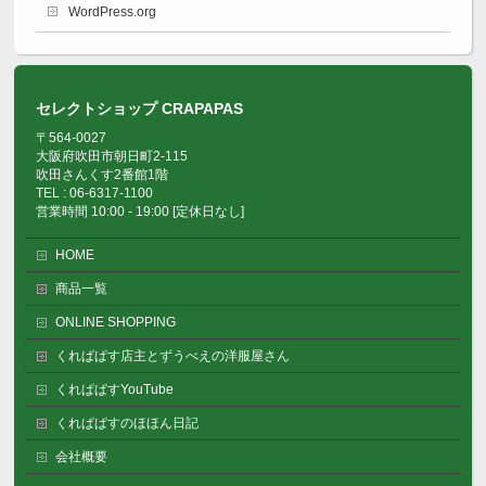
WordPress.org
セレクトショップ CRAPAPAS
〒564-0027
大阪府吹田市朝日町2-115
吹田さんくす2番館1階
TEL : 06-6317-1100
営業時間 10:00 - 19:00 [定休日なし]
HOME
商品一覧
ONLINE SHOPPING
くれぱぱす店主とずうべえの洋服屋さん
くれぱぱすYouTube
くれぱぱすのほほん日記
会社概要