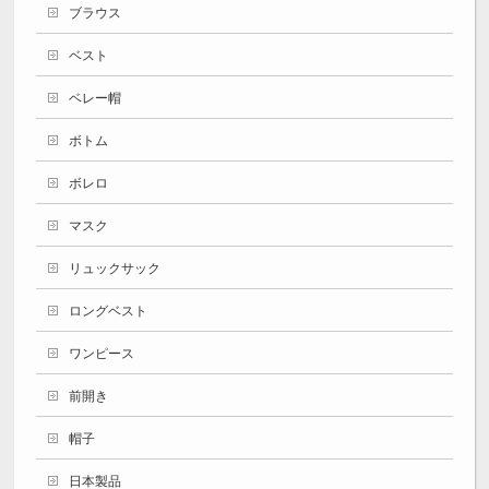
ブラウス
ベスト
ベレー帽
ボトム
ボレロ
マスク
リュックサック
ロングベスト
ワンピース
前開き
帽子
日本製品