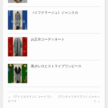
《イフクラージュ》ジャンスカ
お正月コーディネート
黒ボレロとストライプワンピース
←
《アトリエマイン》コートワン
《アンテメリデイアン》ジャケッ
ピース
ト
→