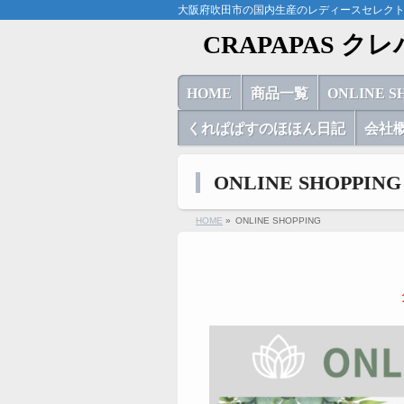
大阪府吹田市の国内生産のレディースセレクトシ
CRAPAPAS ク
HOME
商品一覧
ONLINE S
くれぱぱすのほほん日記
会社
ONLINE SHOPPING
HOME
»
ONLINE SHOPPING