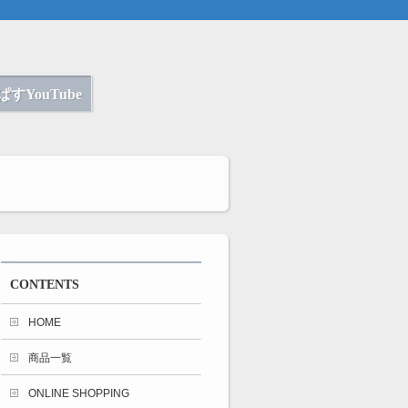
すYouTube
CONTENTS
HOME
商品一覧
ONLINE SHOPPING