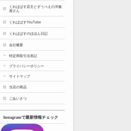
くれぱぱす店主とずうべえの洋服
屋さん
くれぱぱすYouTube
くれぱぱすのほほん日記
会社概要
特定商取引法表記
プライバシーポリシー
サイトマップ
当店の商品
ごあいさつ
Instagramで最新情報チェック